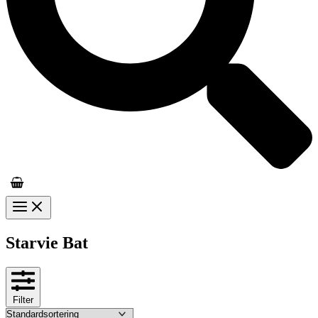
Starvie Bat
Filter