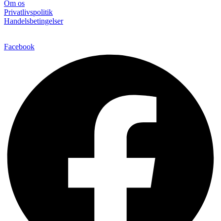
Om os
Privatlivspolitik
Handelsbetingelser
Facebook