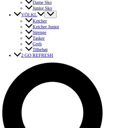
Dame Sko
Junior Sko
VÖLKL
Ketcher
Ketcher Junior
Strenge
Tasker
Greb
Tilbehør
2 GO REFRESH