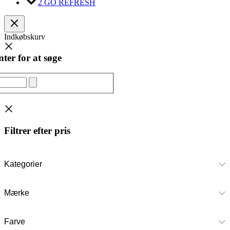
2 GO REFRESH
Indkøbskurv
ter for at søge
Filtrer efter pris
Kategorier
Mærke
Farve