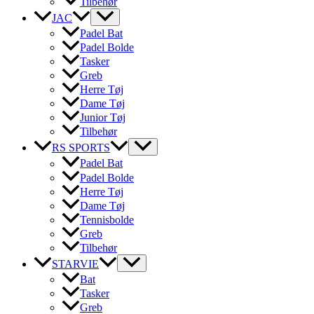
Tilbehør
JAC
Padel Bat
Padel Bolde
Tasker
Greb
Herre Tøj
Dame Tøj
Junior Tøj
Tilbehør
RS SPORTS
Padel Bat
Padel Bolde
Herre Tøj
Dame Tøj
Tennisbolde
Greb
Tilbehør
STARVIE
Bat
Tasker
Greb