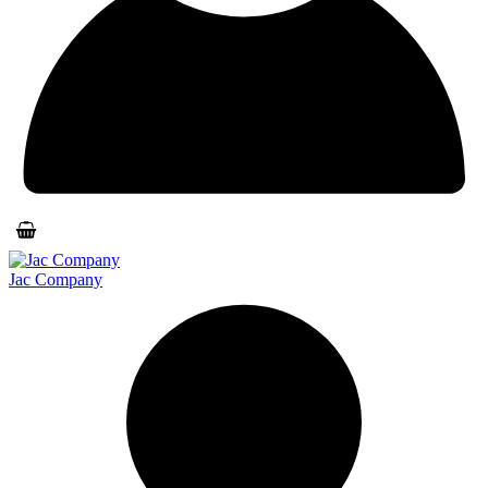
Jac Company