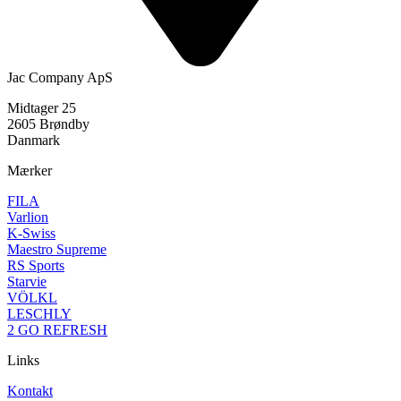
Jac Company ApS
Midtager 25
2605 Brøndby
Danmark
Mærker
FILA
Varlion
K-Swiss
Maestro Supreme
RS Sports
Starvie
VÖLKL
LESCHLY
2 GO REFRESH
Links
Kontakt