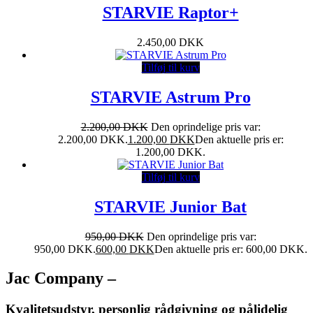
STARVIE Raptor+
2.450,00
DKK
Tilføj til kurv
STARVIE Astrum Pro
2.200,00
DKK
Den oprindelige pris var:
2.200,00 DKK.
1.200,00
DKK
Den aktuelle pris er:
1.200,00 DKK.
Tilføj til kurv
STARVIE Junior Bat
950,00
DKK
Den oprindelige pris var:
950,00 DKK.
600,00
DKK
Den aktuelle pris er: 600,00 DKK.
Jac Company –
Kvalitetsudstyr, personlig rådgivning og pålidelig