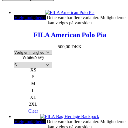
Vælg muligheder
Dette vare har flere varianter. Mulighederne
kan vælges på varesiden
FILA American Polo Pia
500,00
DKK
White/Navy
XS
S
M
L
XL
2XL
Clear
Vælg muligheder
Dette vare har flere varianter. Mulighederne
kan vælges på varesiden