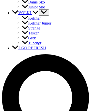
Dame Sko
Junior Sko
VÖLKL
Ketcher
Ketcher Junior
Strenge
Tasker
Greb
Tilbehør
2 GO REFRESH