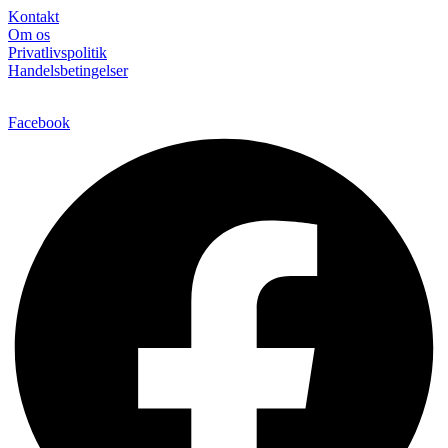
Kontakt
Om os
Privatlivspolitik
Handelsbetingelser
Facebook