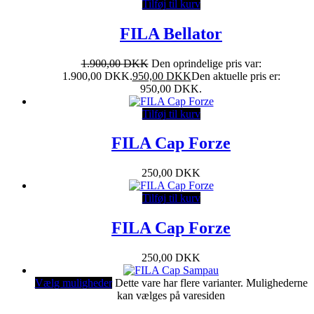
Tilføj til kurv
FILA Bellator
1.900,00
DKK
Den oprindelige pris var:
1.900,00 DKK.
950,00
DKK
Den aktuelle pris er:
950,00 DKK.
Tilføj til kurv
FILA Cap Forze
250,00
DKK
Tilføj til kurv
FILA Cap Forze
250,00
DKK
Vælg muligheder
Dette vare har flere varianter. Mulighederne
kan vælges på varesiden