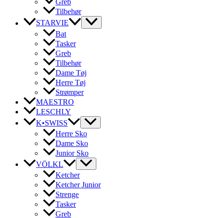
Greb
Tilbehør
STARVIE
Bat
Tasker
Greb
Tilbehør
Dame Tøj
Herre Tøj
Strømper
MAESTRO
LESCHLY
K•SWISS
Herre Sko
Dame Sko
Junior Sko
VÖLKL
Ketcher
Ketcher Junior
Strenge
Tasker
Greb