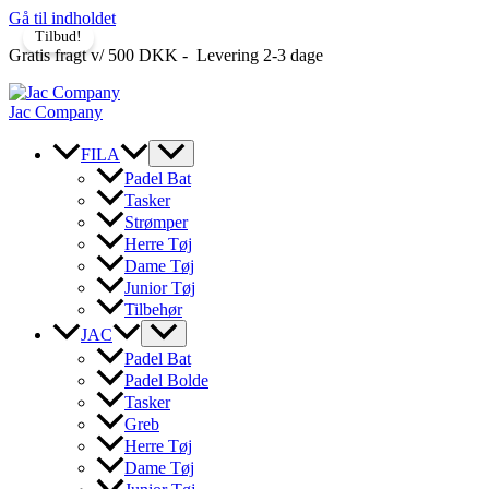
Gå til indholdet
Tilbud!
Gratis fragt v/ 500 DKK - Levering 2-3 dage
Jac Company
FILA
Padel Bat
Tasker
Strømper
Herre Tøj
Dame Tøj
Junior Tøj
Tilbehør
JAC
Padel Bat
Padel Bolde
Tasker
Greb
Herre Tøj
Dame Tøj