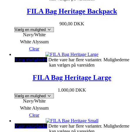
FILA Bag Heritage Backpack
900,00
DKK
Navy/White
White Alyssum
Clear
Vælg muligheder
Dette vare har flere varianter. Mulighederne
kan vælges på varesiden
FILA Bag Heritage Large
1.000,00
DKK
Navy/White
White Alyssum
Clear
Vælg muligheder
Dette vare har flere varianter. Mulighederne
kan vælges på varesiden