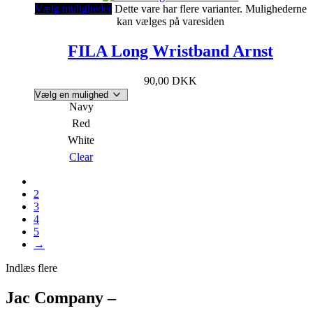
Vælg muligheder
Dette vare har flere varianter. Mulighederne
kan vælges på varesiden
FILA Long Wristband Arnst
90,00
DKK
Navy
Red
White
Clear
1
2
3
4
5
→
Indlæs flere
Jac Company –