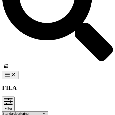
FILA
Filter