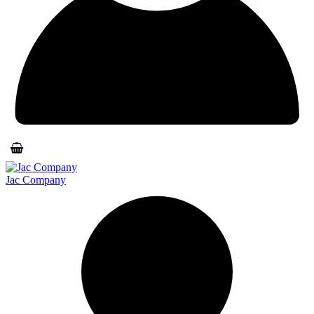
Jac Company