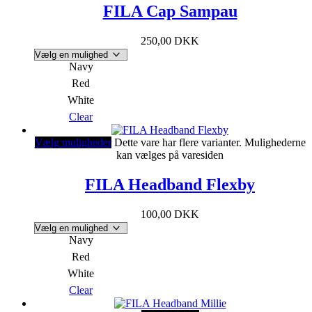
FILA Cap Sampau
250,00
DKK
Navy
Red
White
Clear
Vælg muligheder
Dette vare har flere varianter. Mulighederne
kan vælges på varesiden
FILA Headband Flexby
100,00
DKK
Navy
Red
White
Clear