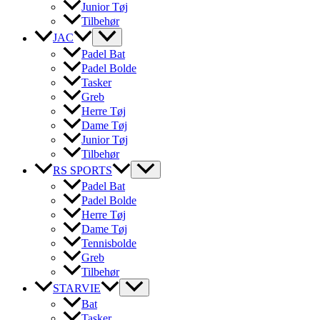
Junior Tøj
Tilbehør
JAC
Padel Bat
Padel Bolde
Tasker
Greb
Herre Tøj
Dame Tøj
Junior Tøj
Tilbehør
RS SPORTS
Padel Bat
Padel Bolde
Herre Tøj
Dame Tøj
Tennisbolde
Greb
Tilbehør
STARVIE
Bat
Tasker