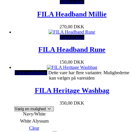
Tilføj til kurv
FILA Headband Millie
270,00
DKK
Tilføj til kurv
FILA Headband Rune
150,00
DKK
Vælg muligheder
Dette vare har flere varianter. Mulighederne
kan vælges på varesiden
FILA Heritage Washbag
350,00
DKK
Navy/White
White Alyssum
Clear