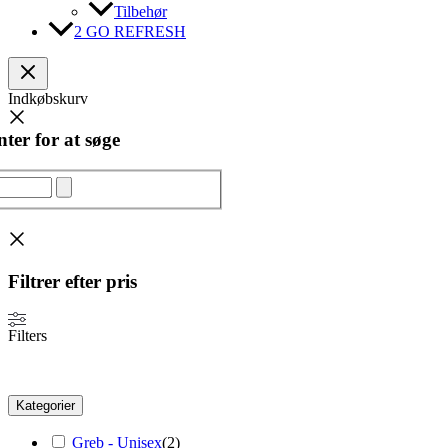
Tilbehør
2 GO REFRESH
Indkøbskurv
ter for at søge
Filtrer efter pris
Filters
Kategorier
Greb - Unisex
(
2
)