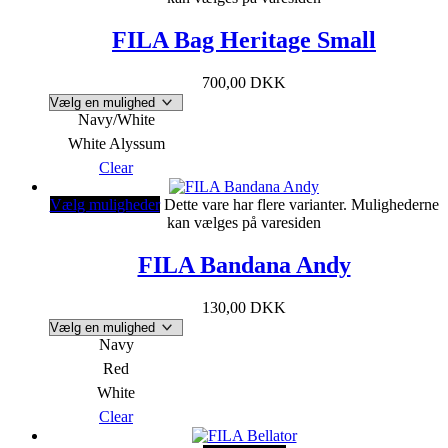
FILA Bag Heritage Small
700,00
DKK
Navy/White
White Alyssum
Clear
Vælg muligheder
Dette vare har flere varianter. Mulighederne
kan vælges på varesiden
FILA Bandana Andy
130,00
DKK
Navy
Red
White
Clear