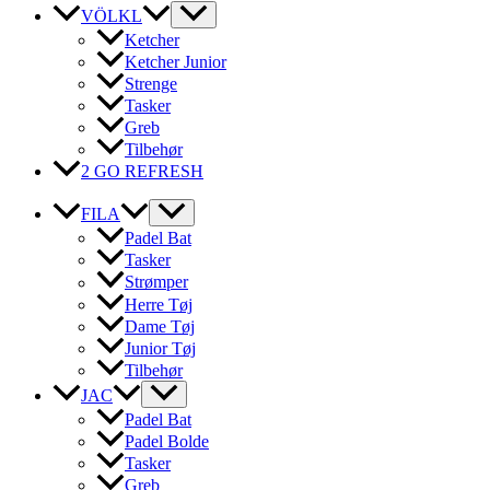
VÖLKL
Ketcher
Ketcher Junior
Strenge
Tasker
Greb
Tilbehør
2 GO REFRESH
FILA
Padel Bat
Tasker
Strømper
Herre Tøj
Dame Tøj
Junior Tøj
Tilbehør
JAC
Padel Bat
Padel Bolde
Tasker
Greb