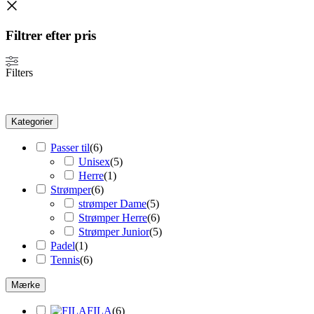
Filtrer efter pris
Filters
Kategorier
Passer til
(
6
)
Unisex
(
5
)
Herre
(
1
)
Strømper
(
6
)
strømper Dame
(
5
)
Strømper Herre
(
6
)
Strømper Junior
(
5
)
Padel
(
1
)
Tennis
(
6
)
Mærke
FILA
(
6
)