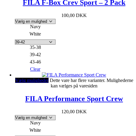
FILA F-Box Crev Sport – 2 Pack
100,00
DKK
Navy
White
35-38
39-42
43-46
Clear
Vælg muligheder
Dette vare har flere varianter. Mulighederne
kan vælges på varesiden
FILA Performance Sport Crew
120,00
DKK
Navy
White