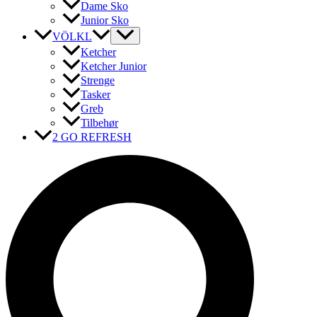
Dame Sko
Junior Sko
VÖLKL
Ketcher
Ketcher Junior
Strenge
Tasker
Greb
Tilbehør
2 GO REFRESH