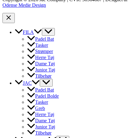
Odense Medie Design
FILA
Padel Bat
Tasker
Strømper
Herre Tøj
Dame Tøj
Junior Tøj
Tilbehør
JAC
Padel Bat
Padel Bolde
Tasker
Greb
Herre Tøj
Dame Tøj
Junior Tøj
Tilbehør