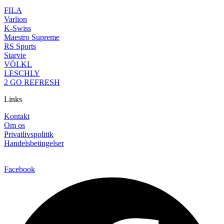
FILA
Varlion
K-Swiss
Maestro Supreme
RS Sports
Starvie
VÖLKL
LESCHLY
2 GO REFRESH
Links
Kontakt
Om os
Privatlivspolitik
Handelsbetingelser
Facebook