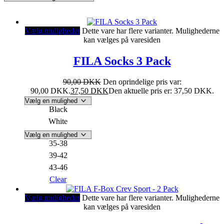
Vælg muligheder
Dette vare har flere varianter. Mulighederne
kan vælges på varesiden
FILA Socks 3 Pack
90,00
DKK
Den oprindelige pris var:
90,00 DKK.
37,50
DKK
Den aktuelle pris er: 37,50 DKK.
Black
White
35-38
39-42
43-46
Clear
Vælg muligheder
Dette vare har flere varianter. Mulighederne
kan vælges på varesiden