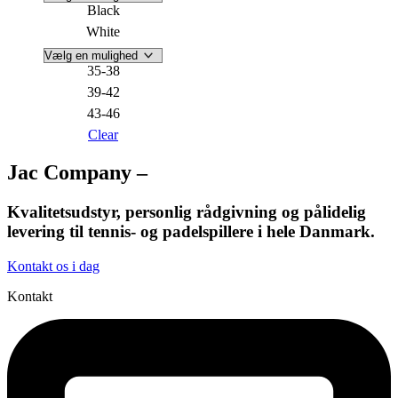
Black
White
35-38
39-42
43-46
Clear
Jac Company –
Kvalitetsudstyr, personlig rådgivning og pålidelig
levering til tennis- og padelspillere i hele Danmark.
Kontakt os i dag
Kontakt