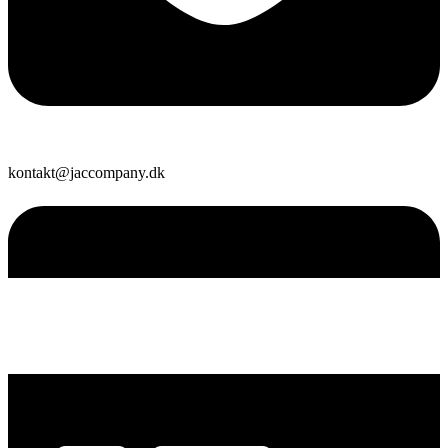
kontakt@jaccompany.dk