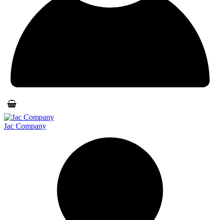
Jac Company