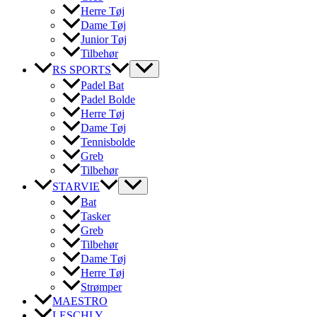
Herre Tøj
Dame Tøj
Junior Tøj
Tilbehør
RS SPORTS
Padel Bat
Padel Bolde
Herre Tøj
Dame Tøj
Tennisbolde
Greb
Tilbehør
STARVIE
Bat
Tasker
Greb
Tilbehør
Dame Tøj
Herre Tøj
Strømper
MAESTRO
LESCHLY