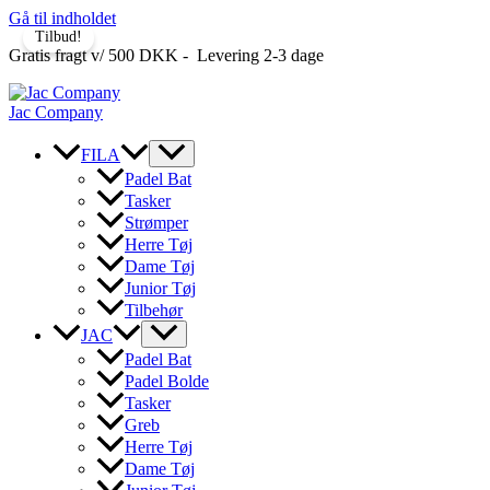
Gå til indholdet
Tilbud!
Gratis fragt v/ 500 DKK - Levering 2-3 dage
Jac Company
FILA
Padel Bat
Tasker
Strømper
Herre Tøj
Dame Tøj
Junior Tøj
Tilbehør
JAC
Padel Bat
Padel Bolde
Tasker
Greb
Herre Tøj
Dame Tøj